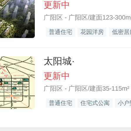
更新中
广阳区 - 广阳区/建面123-300m
普通住宅
花园洋房
低密居
太阳城·
更新中
广阳区 - 广阳区/建面35-115m²
普通住宅
住宅式公寓
小户