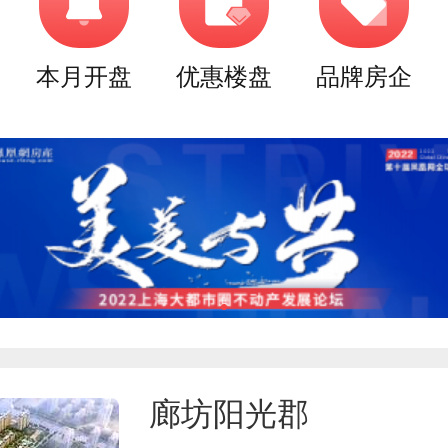
本月开盘
优惠楼盘
品牌房企
廊坊阳光郡