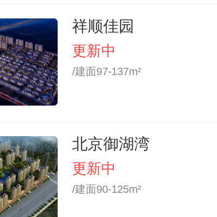
祥顺佳园
更新中
/建面97-137m²
北京御湖湾
更新中
/建面90-125m²