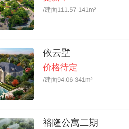
/建面111.57-141m²
依云墅
价格待定
/建面94.06-341m²
裕隆公寓二期