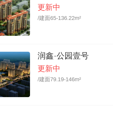
更新中
/建面65-136.22m²
润鑫·公园壹号
更新中
/建面79.19-146m²