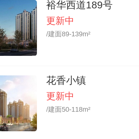
裕华西道189号
更新中
/建面89-139m²
花香小镇
更新中
/建面50-118m²